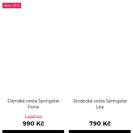
-33 %
Dámská vesta Springstar
Jezdecká vesta Springstar
Fiona
Lea
1 490 Kč
990 Kč
790 Kč