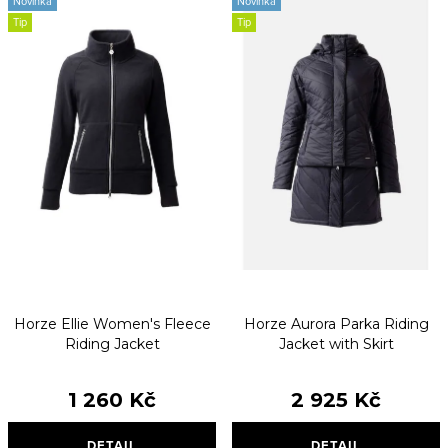
Novinka
Novinka
Tip
Tip
Horze Ellie Women's Fleece
Horze Aurora Parka Riding
Riding Jacket
Jacket with Skirt
1 260 Kč
2 925 Kč
DETAIL
DETAIL