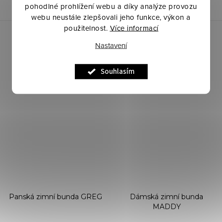
pohodlné prohlížení webu a díky analýze provozu
webu neustále zlepšovali jeho funkce, výkon a
použitelnost.
Více informací
Novinka
Nastavení
Souhlasím
Panská zimní bunda GREG
Dámská zimní bunda
MADDY