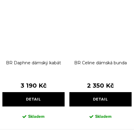
BR Daphne dámský kabát
BR Celine dámská bunda
3 190 Kč
2 350 Kč
DETAIL
DETAIL
Skladem
Skladem