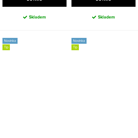
Skladem
Skladem
Novinka
Novinka
Tip
Tip