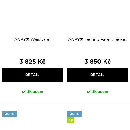
ANKY® Waistcoat
ANKY® Techno Fabric Jacket
3 825 Kč
3 850 Kč
DETAIL
DETAIL
Skladem
Skladem
Novinka
Novinka
Tip