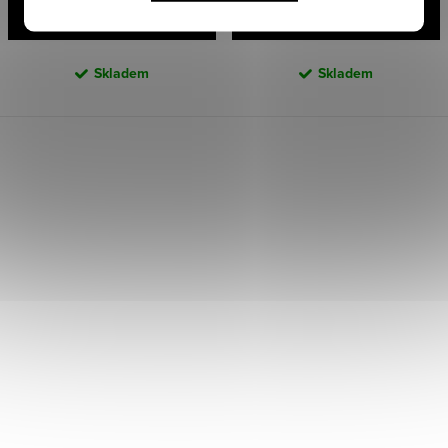
DETAIL
DO KOŠÍKU
Skladem
Skladem