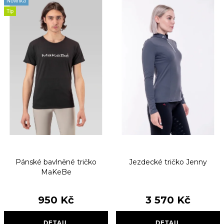
Novinka
Tip
Pánské bavlněné tričko
Jezdecké tričko Jenny
MaKeBe
950 Kč
3 570 Kč
DETAIL
DETAIL