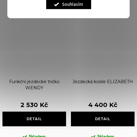
Souhlasím
Funkční jezdecké tričko
Jezdecká košile ELIZABETH
WENDY
2 530 Kč
4 400 Kč
DETAIL
DETAIL
Skladem
Skladem