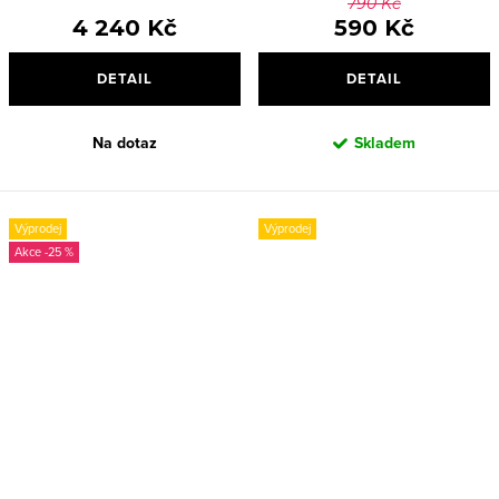
790 Kč
4 240 Kč
590 Kč
DETAIL
DETAIL
Na dotaz
Skladem
Výprodej
Výprodej
-25 %