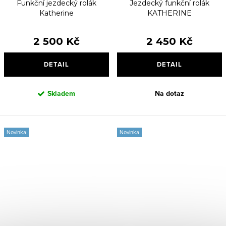
Funkční jezdecký rolák
Jezdecký funkční rolák
Katherine
KATHERINE
2 500 Kč
2 450 Kč
DETAIL
DETAIL
Skladem
Na dotaz
Novinka
Novinka