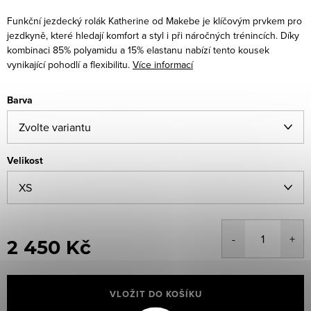
Funkční jezdecký rolák Katherine od Makebe je klíčovým prvkem pro
jezdkyně, které hledají komfort a styl i při náročných trénincích. Díky
kombinaci 85% polyamidu a 15% elastanu nabízí tento kousek
vynikající pohodlí a flexibilitu.
Více informací
Barva
Velikost
2 450 Kč
Měrná
cena:
VLOŽIT DO KOŠÍKU