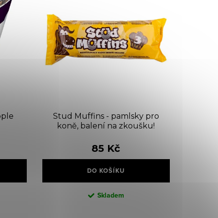
pple
Stud Muffins - pamlsky pro
koně, balení na zkoušku!
85 Kč
DO KOŠÍKU
Skladem