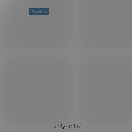
Novinka
Jolly Ball 8"