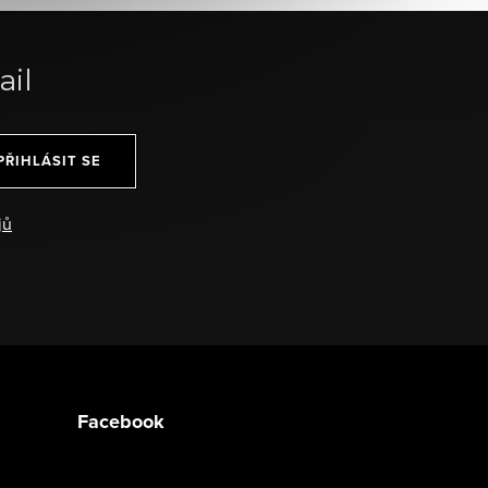
ail
PŘIHLÁSIT SE
jů
Facebook