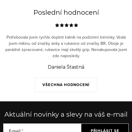
Poslední hodnocení
Potřebovala jsem rychle doplnit šatník na podzimní tréninky. Vzala
jsem mikinu od značky anky a rukavice od značky BR. Oboje je
parádně zpracované, rukavice mají skvělý grip. Nenakupovala jsem
zde naposledy.
Daniela Šťastná
VŠECHNA HODNOCENÍ
Aktuální novinky a slevy na váš e-mail
E-mail
PŘIHLÁSIT SE