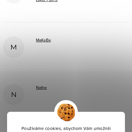
MaKeBe
M
Nathe
N
Používáme cookies, abychom Vám umožnili