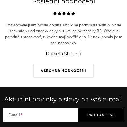
Poslední hodnocení
Potřebovala jsem rychle doplnit šatník na podzimní tréninky. Vzala
jsem mikinu od značky anky a rukavice od značky BR. Oboje je
parádně zpracované, rukavice mají skvělý grip. Nenakupovala jsem
zde naposledy.
Daniela Šťastná
VŠECHNA HODNOCENÍ
Aktuální novinky a slevy na váš e-mail
E-mail
PŘIHLÁSIT SE