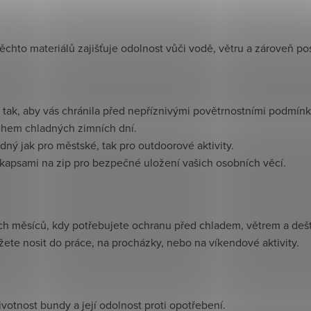
chto materiálů zajišťuje odolnost vůči vodě, větru a zároveň posk
 tak, aby vás chránila před nepříznivými povětrnostními podmín
během chladných zimních dní.
dný jak pro městské, tak pro outdoorové aktivity.
 kapsami na zip pro bezpečné uložení vašich osobních věcí.
ích měsíců, kdy potřebujete ochranu před chladem, větrem a deš
žete nosit do práce, na procházky, nebo na víkendové aktivity.
životnost bundy a její odolnost proti opotřebení.