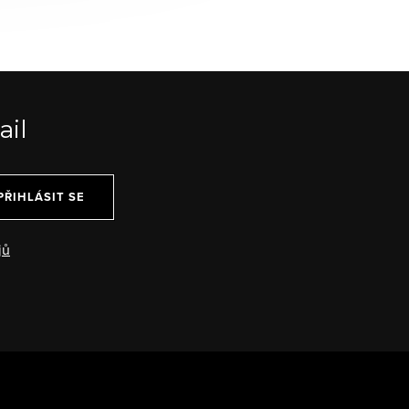
ail
PŘIHLÁSIT SE
jů