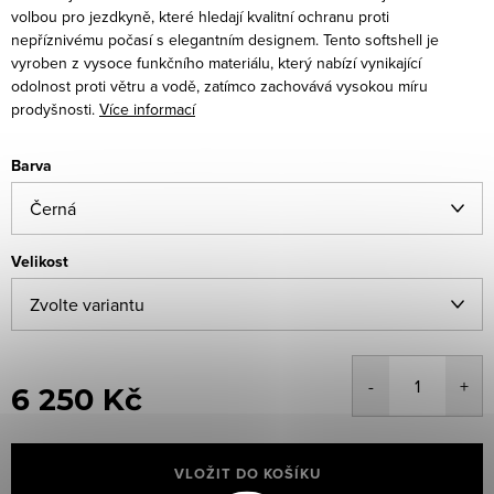
volbou pro jezdkyně, které hledají kvalitní ochranu proti
nepříznivému počasí s elegantním designem. Tento softshell je
vyroben z vysoce funkčního materiálu, který nabízí vynikající
odolnost proti větru a vodě, zatímco zachovává vysokou míru
prodyšnosti.
Více informací
Barva
Velikost
6 250 Kč
Měrná
cena:
VLOŽIT DO KOŠÍKU