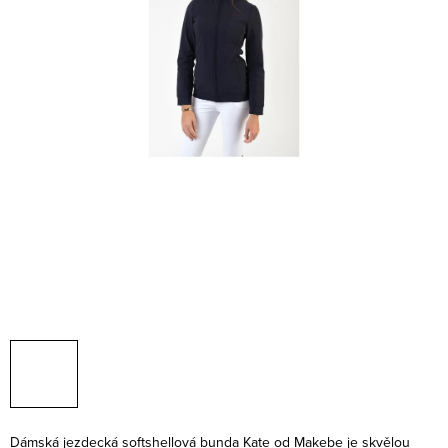
Dámská jezdecká softshellová bunda Kate od Makebe je skvělou