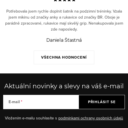
Potřebovala jsem rychle doplnit šatník na podzimní tréninky. Vzala
jsem mikinu od značky anky a rukavice od značky BR. Oboje je
parádně zpracované, rukavice mají skvělý grip. Nenakupovala jsem
zde naposledy.
Daniela Šťastná
VŠECHNA HODNOCENÍ
Aktuální novinky a slevy na váš e-mail
E-mail
PŘIHLÁSIT SE
Vložením e-mailu souhlasíte s
podmínkami ochrany osobních údajů