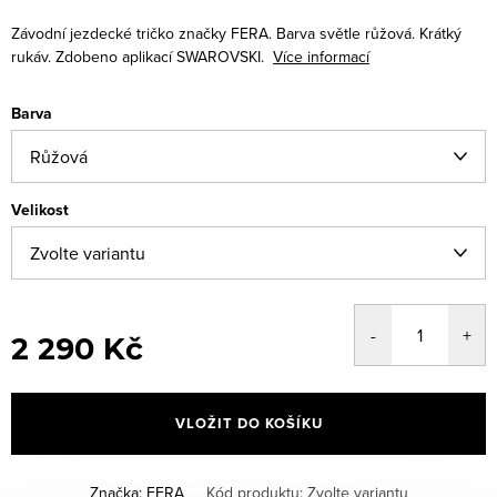
Závodní jezdecké tričko značky FERA. Barva světle růžová.
Krátký
rukáv. Zdobeno aplikací SWAROVSKI.
Více informací
Barva
Velikost
2 290 Kč
Měrná
cena:
VLOŽIT DO KOŠÍKU
Značka:
FERA
Kód produktu:
Zvolte variantu