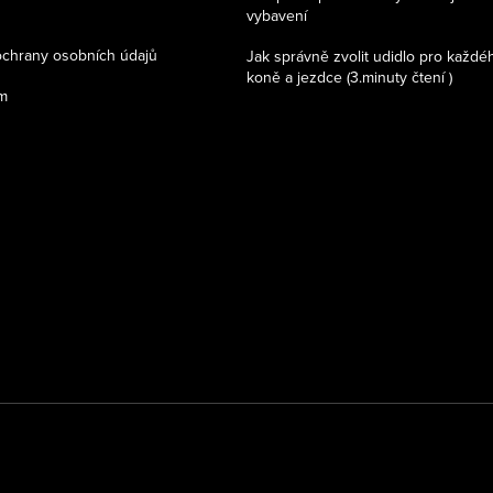
vybavení
chrany osobních údajů
Jak správně zvolit udidlo pro každé
koně a jezdce (3.minuty čtení )
m