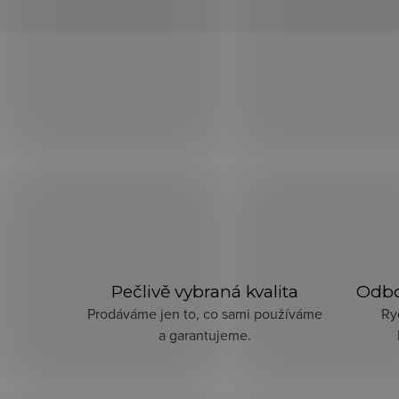
Pečlivě vybraná kvalita
Odbo
Prodáváme jen to, co sami používáme
Ry
a garantujeme.