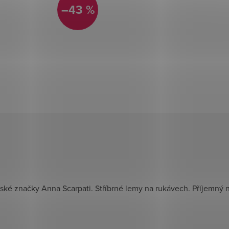
–43 %
ké značky Anna Scarpati. Stříbrné lemy na rukávech. Příjemný 