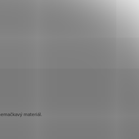
nemačkavý materiál.