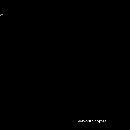
ho
Vytvořil Shoptet