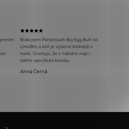
 prvním
Brala jsem Portsmouth Big Egg Butt od
LimoBits a kůň je výrazně klidnější v
per
hubě. Oceňuju, že v nabídce mají i
takhle specifické kousky.
Anna Černá