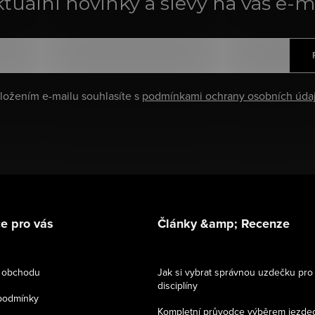
tuální novinky a slevy na váš e-m
ložením e-mailu souhlasíte s
podmínkami ochrany osobních úda
e pro vás
Články &amp; Recenze
 obchodu
Jak si vybrat správnou uzdečku pro
disciplíny
podmínky
Kompletní průvodce výběrem jezde