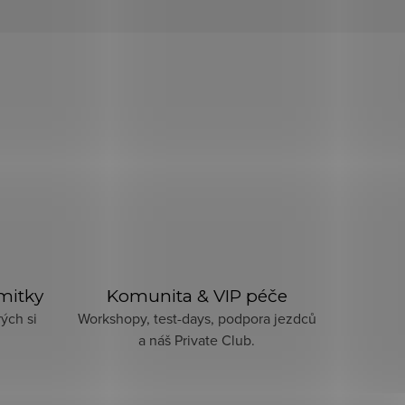
imitky
Komunita & VIP péče
ých si
Workshopy, test-days, podpora jezdců
a náš Private Club.