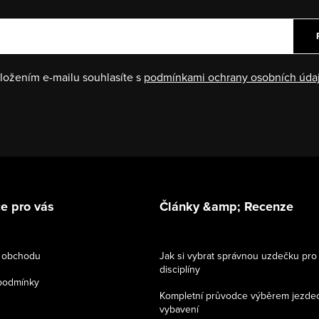
ložením e-mailu souhlasíte s
podmínkami ochrany osobních úda
e pro vás
Články &amp; Recenze
 obchodu
Jak si vybrat správnou uzdečku pro
disciplíny
podmínky
Kompletní průvodce výběrem jezde
vybavení