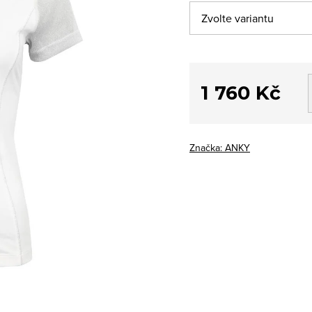
1 760 Kč
Měrná
cena:
Značka:
ANKY