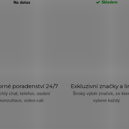
Skladem
Na dotaz
rné poradenství 24/7
Exkluzivní značky a l
chlý chat, telefon, osobní
Široký výběr značek, ze kter
konzultace, video-call.
vybere každý.