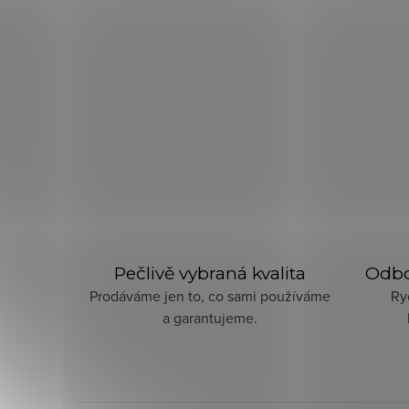
Pečlivě vybraná kvalita
Odbo
Prodáváme jen to, co sami používáme
Ry
a garantujeme.