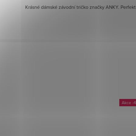
Krásné dámské závodní tričko značky ANKY. Perfektní
-