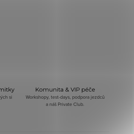
imitky
Komunita & VIP péče
ých si
Workshopy, test-days, podpora jezdců
a náš Private Club.