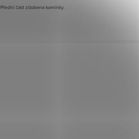
. Přední část zdobena kamínky.