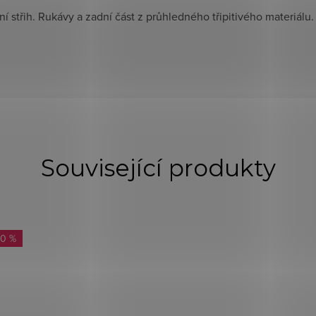
 střih. Rukávy a zadní část z průhledného třipitivého materiálu
Související produkty
40 %