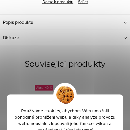
Dotaz k produktu
Sdílet
Popis produktu
Diskuze
Související produkty
-40 %
Používáme cookies, abychom Vám umožnili
pohodlné prohlížení webu a díky analýze provozu
webu neustále zlepšovali jeho funkce, výkon a
použitelnost.
Více informací