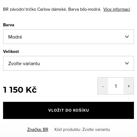
BR závodní tričko Carlow dámské. Barva bílo-modrá.
Více informací
Barva
Velikost
1 150 Kč
Měrná
cena:
VLOŽIT DO KOŠÍKU
Značka:
BR
Kód produktu:
Zvolte variantu