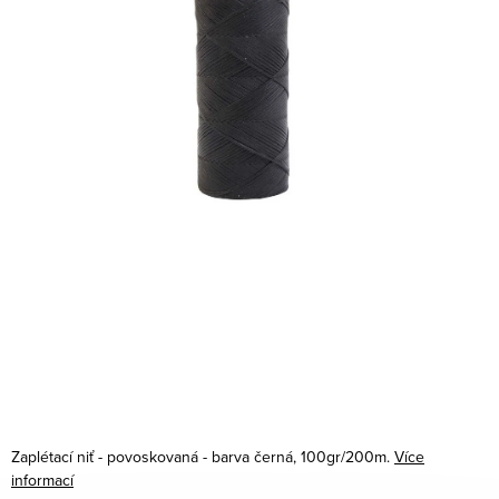
Zaplétací niť - povoskovaná - barva černá, 100gr/200m.
Více
informací