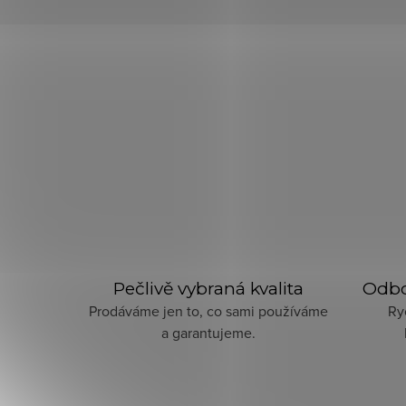
Pečlivě vybraná kvalita
Odbo
Prodáváme jen to, co sami používáme
Ry
a garantujeme.