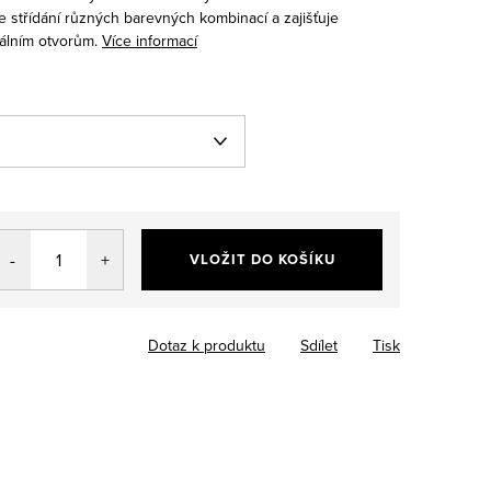
 střídání různých barevných kombinací a zajišťuje
iálním otvorům.
Více informací
VLOŽIT DO KOŠÍKU
Dotaz k produktu
Sdílet
Tisk