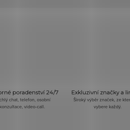
rné poradenství 24/7
Exkluzivní značky a l
chlý chat, telefon, osobní
Široký výběr značek, ze kter
konzultace, video-call.
vybere každý.