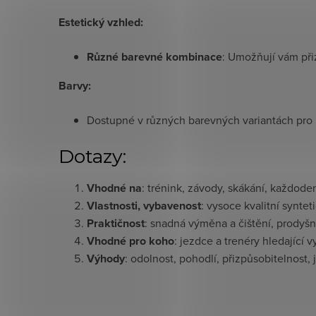
Estetický vzhled:
Různé barevné kombinace
: Umožňují vám přiz
Barvy:
Dostupné v různých barevných variantách pro 
Dotazy:
Vhodné na
: trénink, závody, skákání, každoden
Vlastnosti, vybavenost
: vysoce kvalitní syntet
Praktičnost
: snadná výměna a čištění, prodyš
Vhodné pro koho
: jezdce a trenéry hledající
Výhody
: odolnost, pohodlí, přizpůsobitelnost,