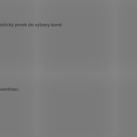
stetický prvek do výbavy koně.
ventilaci.