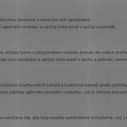
jí dlouhou životnost a odolnost vůči opotřebení.
í optimální ventilaci a udržují nohy koně v suchu a pohodlí.
é střídání barev a přizpůsobení vzhledu kamaší dle vašich prefe
amaše jsou prodyšné a udržují nohy koně v suchu a pohodlí, minima
m můžete snadno měnit vzhled a funkčnost kamaší podle potřeby
tilaci zajišťují optimální proudění vzduchu, což je klíčové pro poh
u navrženy tak, aby byly snadno vyměnitelné a čistitelné, což 