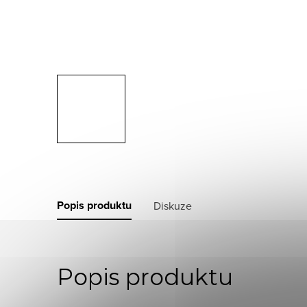
Popis produktu
Diskuze
Popis produktu