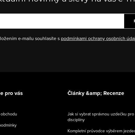
ložením e-mailu souhlasíte s
podmínkami ochrany osobních úda
e pro vás
Články &amp; Recenze
 obchodu
Jak si vybrat správnou uzdečku pro
disciplíny
podmínky
Kompletní průvodce výběrem jezde