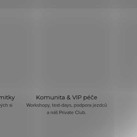
imitky
Komunita & VIP péče
ých si
Workshopy, test-days, podpora jezdců
a náš Private Club.