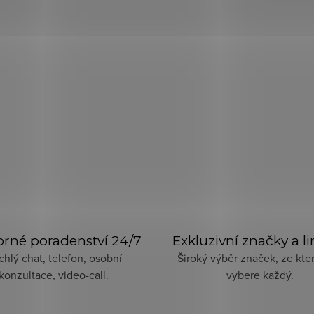
rné poradenství 24/7
Exkluzivní značky a l
chlý chat, telefon, osobní
Široký výběr značek, ze kter
konzultace, video-call.
vybere každý.