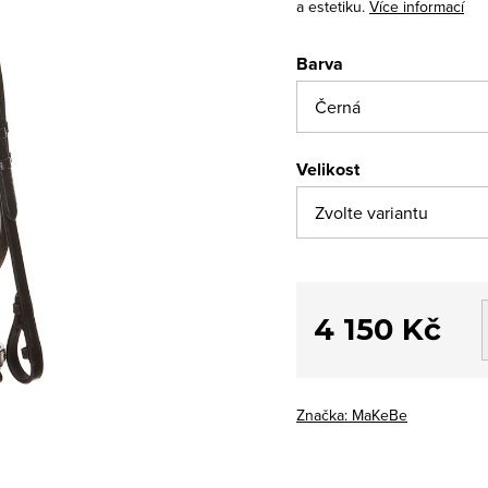
a estetiku.
Více informací
Barva
Velikost
4 150 Kč
Měrná
cena:
Značka:
MaKeBe