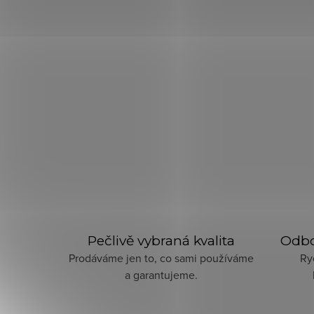
Pečlivě vybraná kvalita
Odbo
Prodáváme jen to, co sami používáme
Ry
a garantujeme.