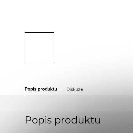
Popis produktu
Diskuze
Popis produktu