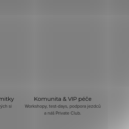
imitky
Komunita & VIP péče
ých si
Workshopy, test-days, podpora jezdců
a náš Private Club.