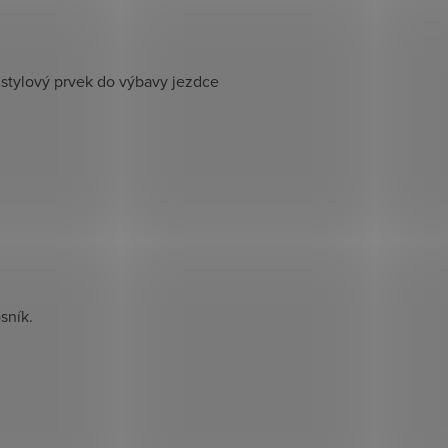
 stylový prvek do výbavy jezdce
sník.