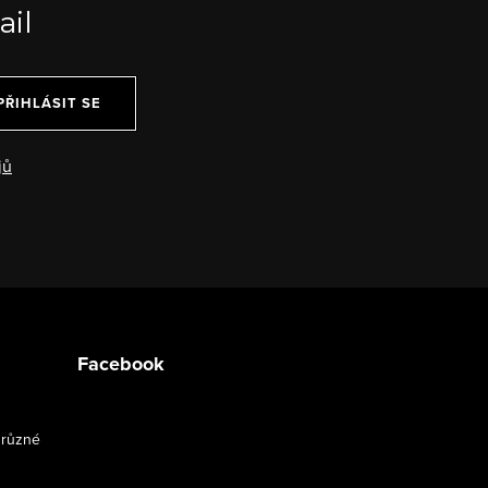
ail
PŘIHLÁSIT SE
jů
Facebook
 různé