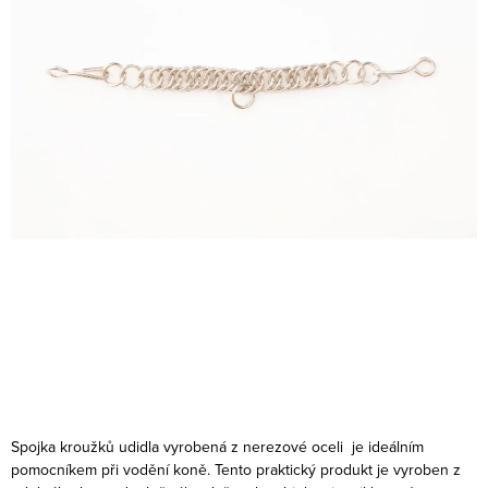
Spojka kroužků udidla vyrobená z nerezové oceli je ideálním
pomocníkem při vodění koně. Tento praktický produkt je vyroben z