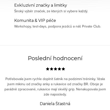
Exkluzivní značky a limitky
Široký výběr značek, ze kterých si vybere každý.
Komunita & VIP péče
Workshopy, test-days, podpora jezdců a náš Private Club.
Poslední hodnocení
Potřebovala jsem rychle doplnit šatník na podzimní tréninky. Vzala
jsem mikinu od značky anky a rukavice od značky BR. Oboje je
parádně zpracované, rukavice mají skvělý grip. Nenakupovala jsem
zde naposledy.
Daniela Šťastná