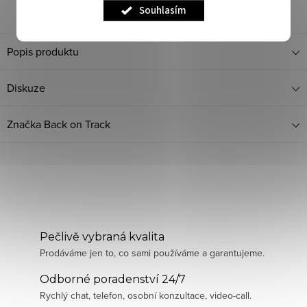
Dotaz k produktu
Sdílet
Souhlasím
Popis produktu
Diskuze
Značka
Back on Track
Pečlivě vybraná kvalita
Prodáváme jen to, co sami používáme a garantujeme.
Odborné poradenství 24/7
Rychlý chat, telefon, osobní konzultace, video-call.