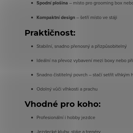
Spodní plošina
– místo pro grooming box neb
Kompaktní design
– šetří místo ve stáji
Praktičnost:
Stabilní, snadno přenosný a přizpůsobitelný
Ideální na převoz vybavení mezi boxy nebo př
Snadno čistitelný povrch – stačí setřít vlhkým
Odolný vůči vlhkosti a prachu
Vhodné pro koho:
Profesionální i hobby jezdce
Jezdecké kluby, stáje a trenéry