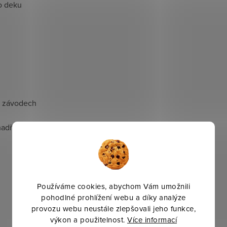
o deku
i závodech
 hadříkem
Používáme cookies, abychom Vám umožnili
pohodlné prohlížení webu a díky analýze
provozu webu neustále zlepšovali jeho funkce,
výkon a použitelnost.
Více informací