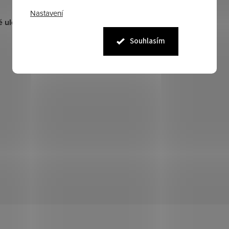
Nastavení
 uložení výstroje
Souhlasím