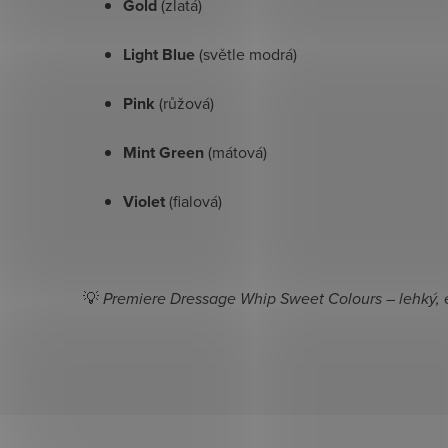
Gold
(zlatá)
Light Blue
(světle modrá)
Pink
(růžová)
Mint Green
(mátová)
Violet
(fialová)
💡
Premiere Dressage Whip Sweet Colours – lehký, el