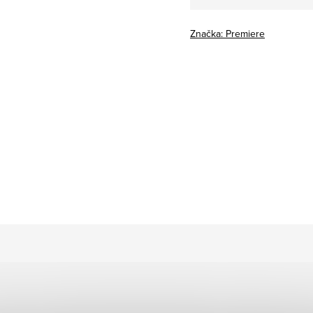
cena:
Značka:
Premiere