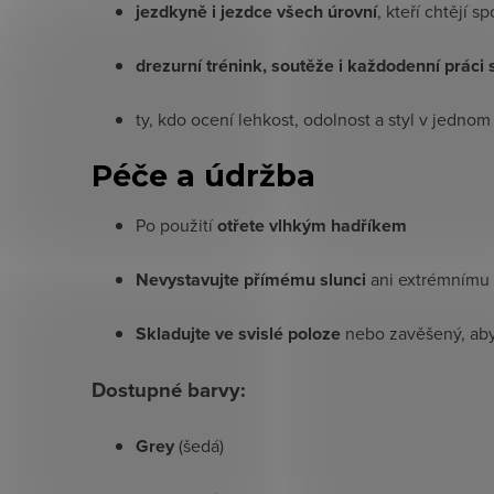
jezdkyně i jezdce všech úrovní
, kteří chtějí s
drezurní trénink, soutěže i každodenní práci
ty, kdo ocení lehkost, odolnost a styl v jednom 
Péče a údržba
Po použití
otřete vlhkým hadříkem
Nevystavujte přímému slunci
ani extrémnímu 
Skladujte ve svislé poloze
nebo zavěšený, aby
Dostupné barvy:
Grey
(šedá)