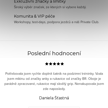
Exkluzivní značky a limitky
Široký výběr značek, ze kterých si vybere každý.
Komunita & VIP péče
Workshopy, test-days, podpora jezdců a náš Private Club.
Poslední hodnocení
Potřebovala jsem rychle doplnit šatník na podzimní tréninky. Vzala
jsem mikinu od značky anky a rukavice od značky BR. Oboje je
parádně zpracované, rukavice mají skvělý grip. Nenakupovala jsem
zde naposledy.
Daniela Šťastná