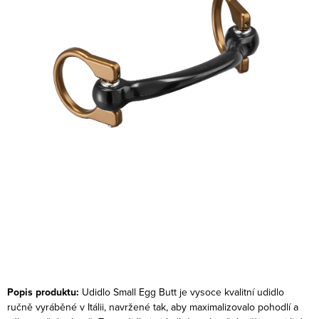
Popis produktu:
Udidlo Small Egg Butt je vysoce kvalitní udidlo
ručně vyráběné v Itálii, navržené tak, aby maximalizovalo pohodlí a