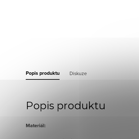
Popis produktu
Diskuze
Popis produktu
Materiál: