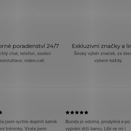
rné poradenství 24/7
Exkluzivní značky a l
chlý chat, telefon, osobní
Široký výběr značek, ze kter
konzultace, video-call.
vybere každý.
a jsem rychle doplnit šatník
Bunda je odolná, prodyšná a po
ní tréninky. Vzala jsem
vyprání drží barvu. Líbí se mi i