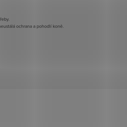
řeby.
neustálá ochrana a pohodlí koně.