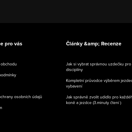
e pro vás
Články &amp; Recenze
 obchodu
Jak si vybrat správnou uzdečku pro
disciplíny
podmínky
Kompletní průvodce výběrem jezde
vybavení
chrany osobních údajů
Jak správně zvolit udidlo pro každé
koně a jezdce (3.minuty čtení )
m