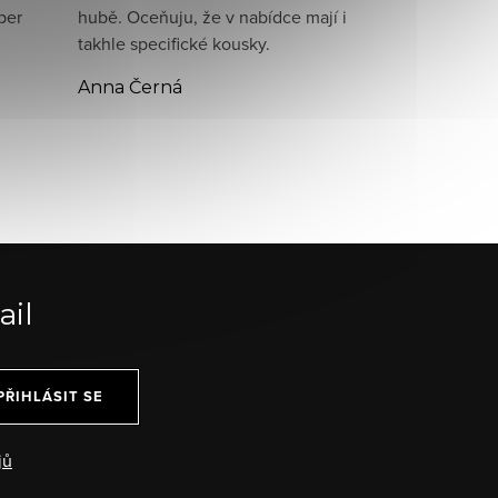
per
hubě. Oceňuju, že v nabídce mají i
takhle specifické kousky.
Anna Černá
ail
PŘIHLÁSIT SE
jů