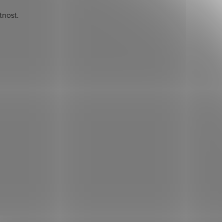
tnost.