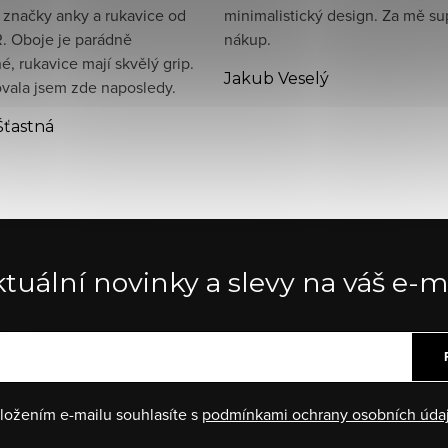
 značky anky a rukavice od
minimalistický design. Za mě su
. Oboje je parádně
nákup.
, rukavice mají skvělý grip.
Jakub Veselý
ala jsem zde naposledy.
Šťastná
tuální novinky a slevy na váš e-m
ložením e-mailu souhlasíte s
podmínkami ochrany osobních úda