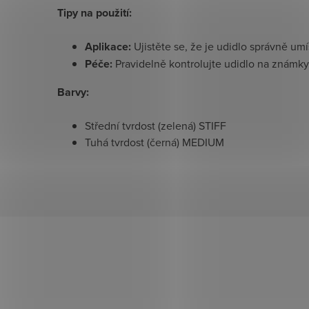
Tipy na použití:
Aplikace:
Ujistěte se, že je udidlo správně um
Péče:
Pravidelně kontrolujte udidlo na známky 
Barvy:
Střední tvrdost (zelená) STIFF
Tuhá tvrdost (černá) MEDIUM