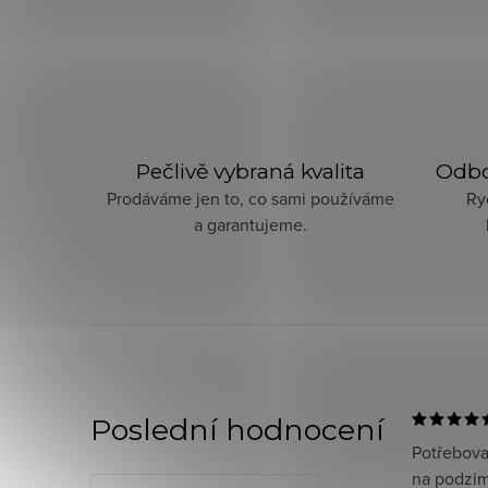
Pečlivě vybraná kvalita
Odbo
Prodáváme jen to, co sami používáme
Ry
a garantujeme.
Poslední hodnocení
Potřeboval
na podzim