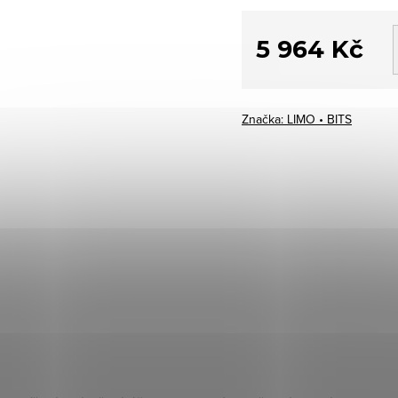
5 964 Kč
Měrná
cena:
Značka:
LIMO • BITS