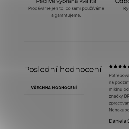
Pečlivě vybraná kvalita
Odbo
Prodáváme jen to, co sami používáme
Ry
a garantujeme.
Poslední hodnocení
Potřeboval
na podzim
VŠECHNA HODNOCENÍ
mikinu od
značky BR
zpracované
Nenakupov
Daniela 