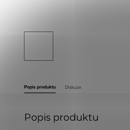
Popis produktu
Diskuze
Popis produktu