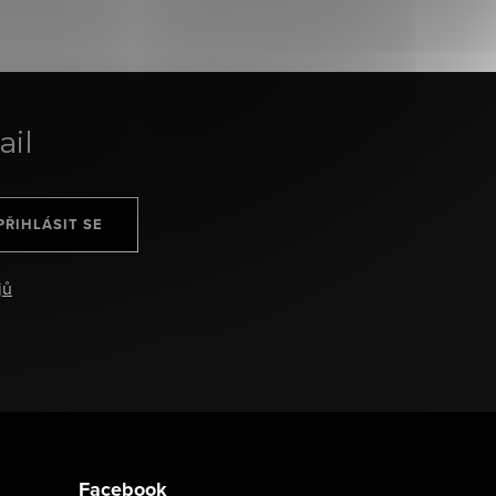
ail
PŘIHLÁSIT SE
jů
Facebook