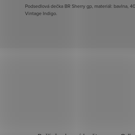
Podsedlová dečka BR Sherry gp, materiál: bavlna, 4
Vintage Indigo.