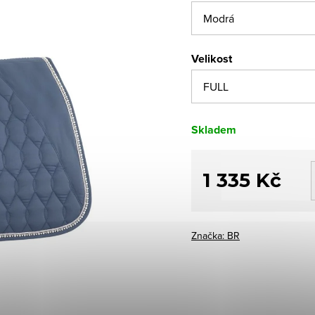
Velikost
Skladem
1 335 Kč
Měrná
cena:
Značka:
BR