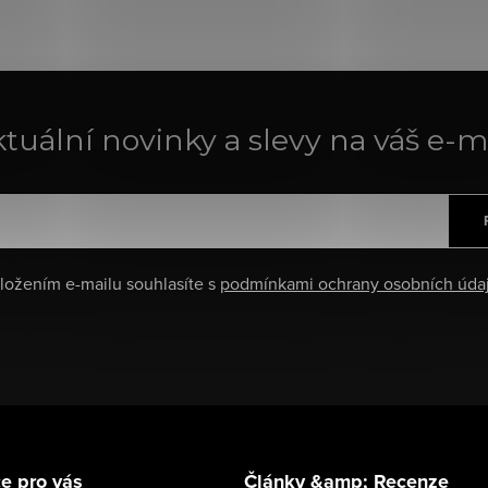
tuální novinky a slevy na váš e-m
ložením e-mailu souhlasíte s
podmínkami ochrany osobních úda
e pro vás
Články &amp; Recenze