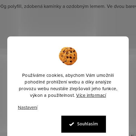
00g polyfill, zdobená kamínky a ozdobným lemem. Ve dvou barevn
Používáme cookies, abychom Vám umožnili
pohodlné prohlížení webu a díky analýze
provozu webu neustále zlepšovali jeho funkce,
výkon a použitelnost.
Více informací
Nastavení
Souhlasím