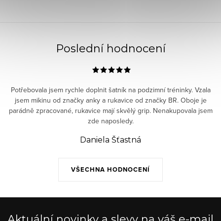
Poslední hodnocení
Potřebovala jsem rychle doplnit šatník na podzimní tréninky. Vzala
jsem mikinu od značky anky a rukavice od značky BR. Oboje je
parádně zpracované, rukavice mají skvělý grip. Nenakupovala jsem
zde naposledy.
Daniela Šťastná
VŠECHNA HODNOCENÍ
Aktuální novinky a slevy na váš e-mail