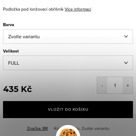
Podložka pod lonžovací obřišník
Více informací
Barva
Velikost
435 Kč
Měrná
cena:
VLOŽIT DO KOŠÍKU
Značka:
BR
Kód produktu:
Zvolte variantu