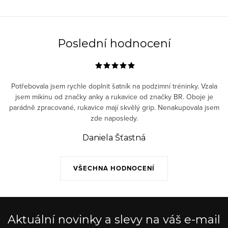
Poslední hodnocení
Potřebovala jsem rychle doplnit šatník na podzimní tréninky. Vzala
jsem mikinu od značky anky a rukavice od značky BR. Oboje je
parádně zpracované, rukavice mají skvělý grip. Nenakupovala jsem
zde naposledy.
Daniela Šťastná
VŠECHNA HODNOCENÍ
Aktuální novinky a slevy na váš e-mail