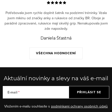
Potřebovala jsem rychle doplnit šatník na podzimní tréninky. Vzala
jsem mikinu od značky anky a rukavice od značky BR. Oboje je
parádně zpracované, rukavice mají skvělý grip. Nenakupovala jsem
zde naposledy.
Daniela Šťastná
VŠECHNA HODNOCENÍ
Aktuální novinky a slevy na váš e-mail
E-mail
PŘIHLÁSIT SE
Vložením e-mailu souhlasíte s
podmínkami ochrany osobních údajů