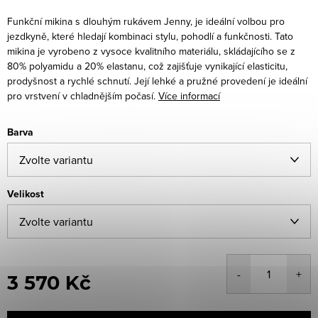
Funkční mikina s dlouhým rukávem Jenny, je ideální volbou pro
jezdkyně, které hledají kombinaci stylu, pohodlí a funkčnosti. Tato
mikina je vyrobeno z vysoce kvalitního materiálu, skládajícího se z
80% polyamidu a 20% elastanu, což zajišťuje vynikající elasticitu,
prodyšnost a rychlé schnutí. Její lehké a pružné provedení je ideální
pro vrstvení v chladnějším počasí.
Více informací
Barva
Velikost
3 570 Kč
Měrná
cena: