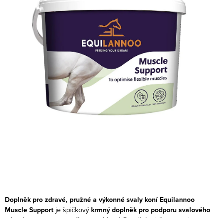
Doplněk pro zdravé, pružné a výkonné svaly koní
Equilannoo
Muscle Support
je špičkový
krmný doplněk pro podporu svalového