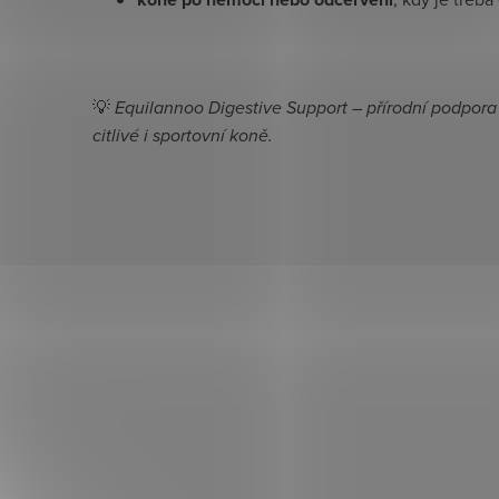
💡
Equilannoo Digestive Support – přírodní podpora
citlivé i sportovní koně.