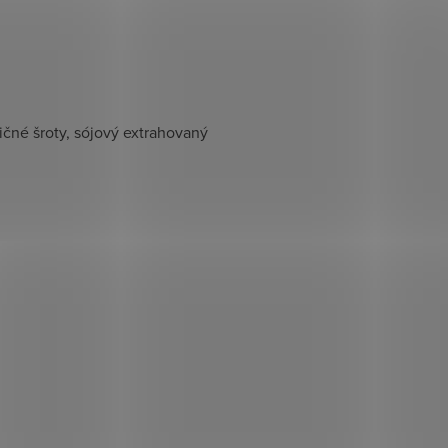
ičné šroty, sójový extrahovaný