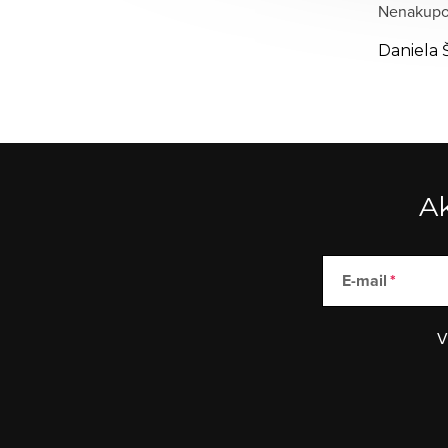
Nenakupov
Daniela 
Ak
E-mail
V