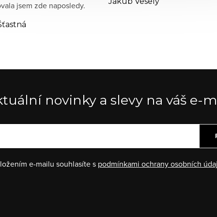
Jakub Veselý
ala jsem zde naposledy.
Šťastná
tuální novinky a slevy na váš e-m
ložením e-mailu souhlasíte s
podmínkami ochrany osobních úda