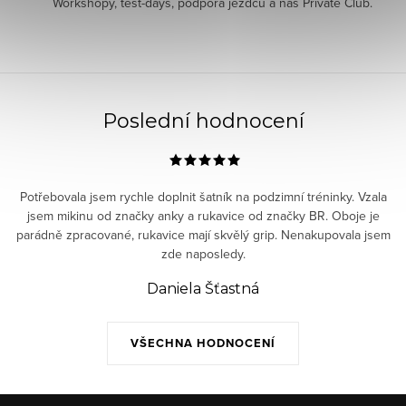
Workshopy, test-days, podpora jezdců a náš Private Club.
Poslední hodnocení
Potřebovala jsem rychle doplnit šatník na podzimní tréninky. Vzala
jsem mikinu od značky anky a rukavice od značky BR. Oboje je
parádně zpracované, rukavice mají skvělý grip. Nenakupovala jsem
zde naposledy.
Daniela Šťastná
VŠECHNA HODNOCENÍ