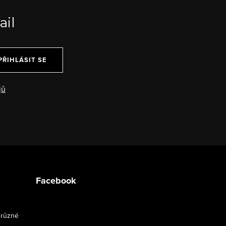
ail
PŘIHLÁSIT SE
jů
Facebook
 různé