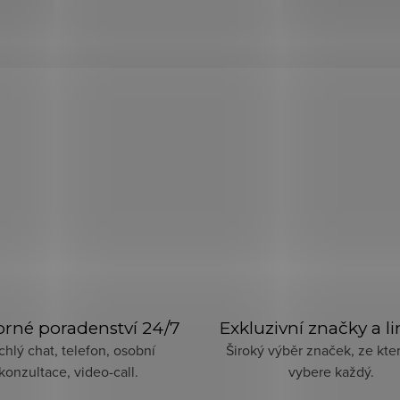
rné poradenství 24/7
Exkluzivní značky a l
chlý chat, telefon, osobní
Široký výběr značek, ze kter
konzultace, video-call.
vybere každý.