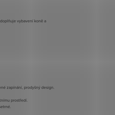
 doplňuje vybavení koně a
evné zapínání, prodyšný design.
tnímu prostředí.
šetrné.