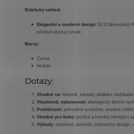
Estetický vzhled:
Elegantní a moderní design
: ECO Sheepskin F
přidává stylový prvek.
Barvy:
Černá
Hnědá
Dotazy:
Vhodné na
: trénink, závody, skákání, každoden
Vlastnosti, vybavenost
: ekologicky šetrné syn
Praktičnost
: pohodlné a odolné, snadné čištěn
Vhodné pro koho
: jezdce a trenéry hledající
Výhody
: odolnost, pohodlí, jedinečný design,