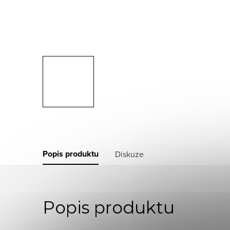
Popis produktu
Diskuze
Popis produktu