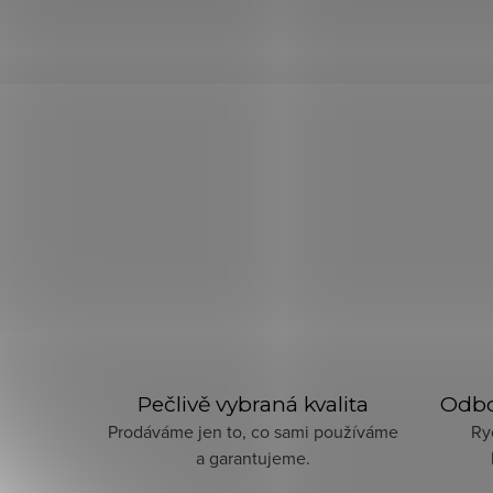
Pečlivě vybraná kvalita
Odbo
Prodáváme jen to, co sami používáme
Ry
a garantujeme.