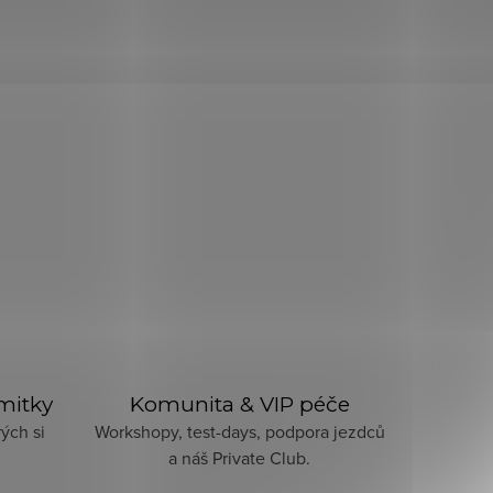
imitky
Komunita & VIP péče
ých si
Workshopy, test-days, podpora jezdců
a náš Private Club.