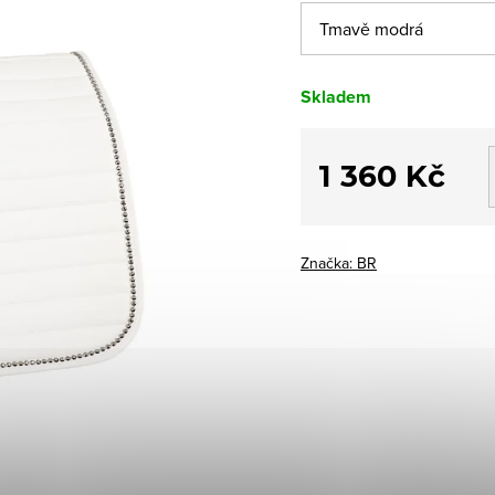
Skladem
1 360 Kč
Měrná
cena:
Značka:
BR