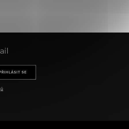
ail
PŘIHLÁSIT SE
jů