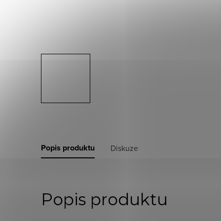
Popis produktu
Diskuze
Popis produktu