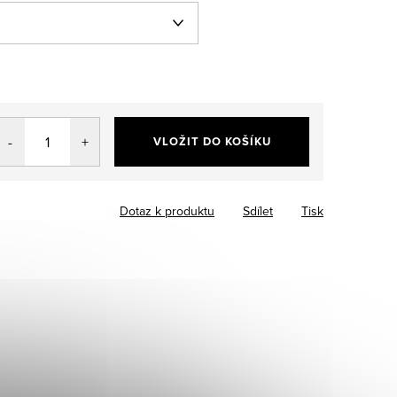
VLOŽIT DO KOŠÍKU
Dotaz k produktu
Sdílet
Tisk