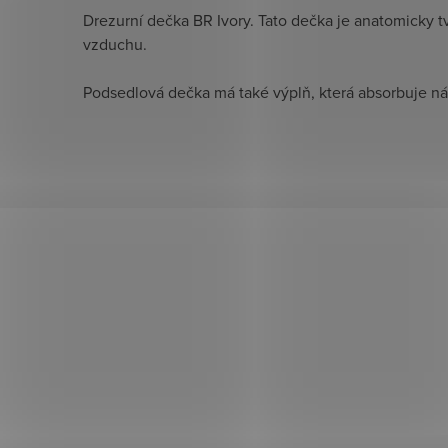
Drezurní dečka BR Ivory. Tato dečka je anatomicky 
vzduchu.
Podsedlová dečka má také výplň, která absorbuje n