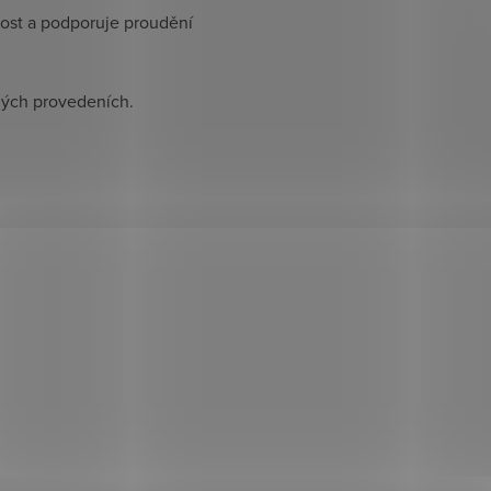
kost a podporuje proudění
ných provedeních.