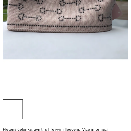
Pletená čelenka, uvnitř s hřejivým fleecem.
Více informací