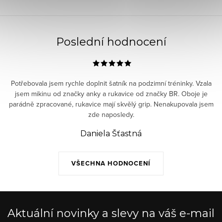
Poslední hodnocení
Potřebovala jsem rychle doplnit šatník na podzimní tréninky. Vzala
jsem mikinu od značky anky a rukavice od značky BR. Oboje je
parádně zpracované, rukavice mají skvělý grip. Nenakupovala jsem
zde naposledy.
Daniela Šťastná
VŠECHNA HODNOCENÍ
Aktuální novinky a slevy na váš e-mail