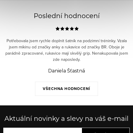
Poslední hodnocení
Potřebovala jsem rychle doplnit šatník na podzimní tréninky. Vzala
jsem mikinu od značky anky a rukavice od značky BR. Oboje je
parádně zpracované, rukavice mají skvělý grip. Nenakupovala jsem
zde naposledy.
Daniela Šťastná
VŠECHNA HODNOCENÍ
Aktuální novinky a slevy na váš e-mail