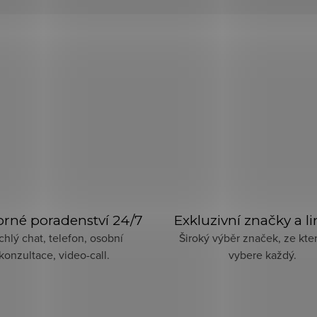
rné poradenství 24/7
Exkluzivní značky a l
chlý chat, telefon, osobní
Široký výběr značek, ze kter
konzultace, video-call.
vybere každý.