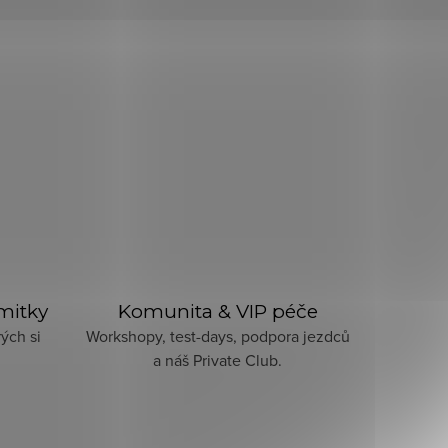
imitky
Komunita & VIP péče
ých si
Workshopy, test-days, podpora jezdců
a náš Private Club.