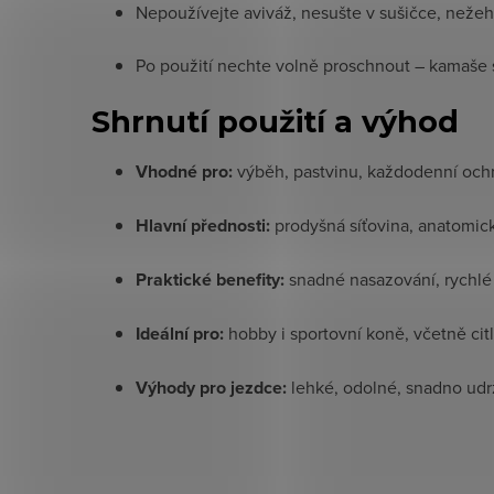
Nepoužívejte aviváž, nesušte v sušičce, nežehl
Po použití nechte volně proschnout – kamaše si
Shrnutí použití a výhod
Vhodné pro:
výběh, pastvinu, každodenní och
Hlavní přednosti:
prodyšná síťovina, anatomick
Praktické benefity:
snadné nasazování, rychlé
Ideální pro:
hobby i sportovní koně, včetně cit
Výhody pro jezdce:
lehké, odolné, snadno udrž