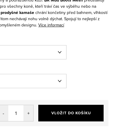
 pro všechny koně, kteří tráví čas ve výběhu nebo na
 prodyšné kamaše
chrání končetiny před bahnem, vlhkostí
itom nechávají nohu volně dýchat. Spojují to nejlepší z
romyšleném designu.
Více informací
VLOŽIT DO KOŠÍKU