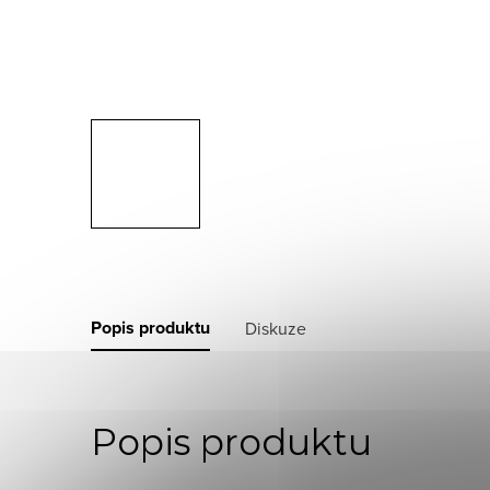
Popis produktu
Diskuze
Popis produktu