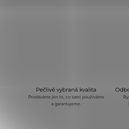
Pečlivě vybraná kvalita
Odbo
Prodáváme jen to, co sami používáme
Ry
a garantujeme.