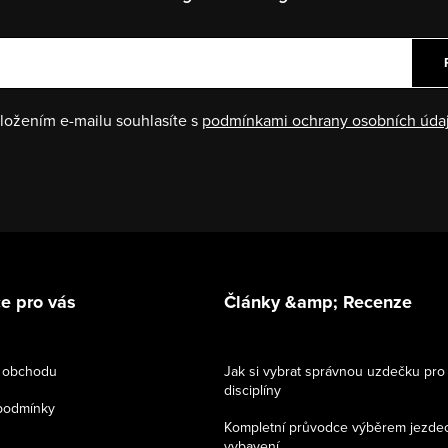
ložením e-mailu souhlasíte s
podmínkami ochrany osobních úda
e pro vás
Články &amp; Recenze
 obchodu
Jak si vybrat správnou uzdečku pro
disciplíny
podmínky
Kompletní průvodce výběrem jezde
vybavení