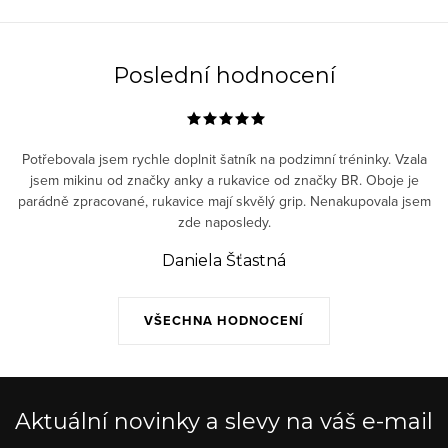
Poslední hodnocení
Potřebovala jsem rychle doplnit šatník na podzimní tréninky. Vzala
jsem mikinu od značky anky a rukavice od značky BR. Oboje je
parádně zpracované, rukavice mají skvělý grip. Nenakupovala jsem
zde naposledy.
Daniela Šťastná
VŠECHNA HODNOCENÍ
Aktuální novinky a slevy na váš e-mail