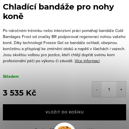
Chladící bandáže pro nohy
koně
Po náročném tréninku nebo intenzivní práci pomáhají bandáže Cold
Bandages Frost od značky BR podporovat regeneraci nohou vašeho
koně. Díky technologii Freeze Gel se bandáže ochladí, obepnou
končetinu a přispívají ke zmírnění otoků a napětí v šlachách i vazech.
Jsou skvělou volbou pro jezdce, kteří chtějí dopřát svému koni
profesionální péči po výkonu či závodě.
Více informací
Skladem
3 535 Kč
Měrná
cena:
VLOŽIT DO KOŠÍKU