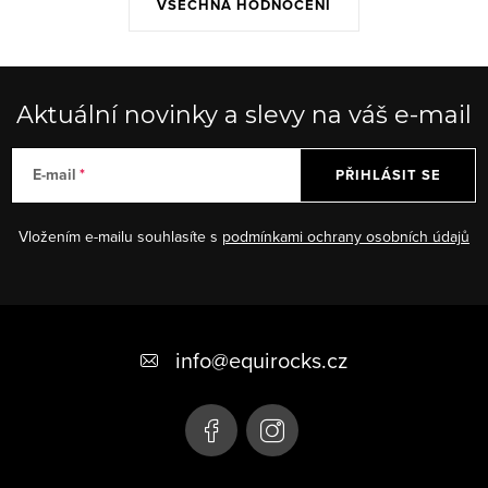
VŠECHNA HODNOCENÍ
Aktuální novinky a slevy na váš e-mail
E-mail
PŘIHLÁSIT SE
Vložením e-mailu souhlasíte s
podmínkami ochrany osobních údajů
Z
á
info
@
equirocks.cz
p
a
t