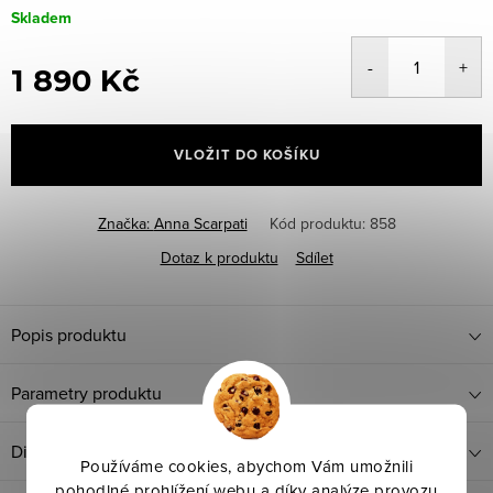
Skladem
1 890 Kč
Měrná
cena:
VLOŽIT DO KOŠÍKU
Značka:
Anna Scarpati
Kód produktu:
858
Dotaz k produktu
Sdílet
Popis produktu
Parametry produktu
Diskuze
Používáme cookies, abychom Vám umožnili
pohodlné prohlížení webu a díky analýze provozu