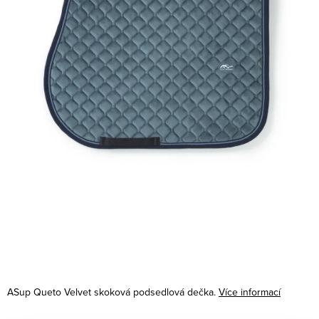
ASup Queto Velvet skoková podsedlová dečka.
Více informací