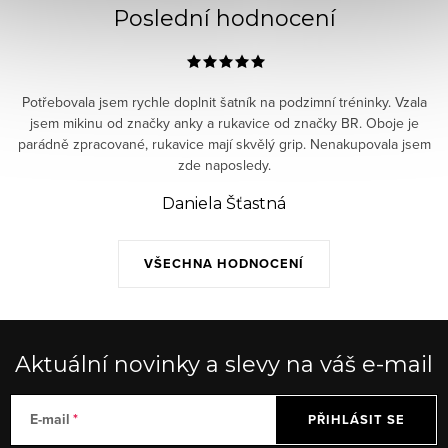
Poslední hodnocení
Potřebovala jsem rychle doplnit šatník na podzimní tréninky. Vzala
jsem mikinu od značky anky a rukavice od značky BR. Oboje je
parádně zpracované, rukavice mají skvělý grip. Nenakupovala jsem
zde naposledy.
Daniela Šťastná
VŠECHNA HODNOCENÍ
Aktuální novinky a slevy na váš e-mail
E-mail
PŘIHLÁSIT SE