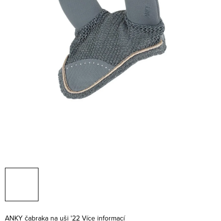
ANKY čabraka na uši '22
Více informací